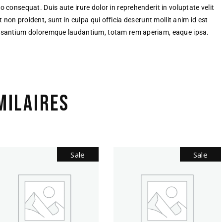
 consequat. Duis aute irure dolor in reprehenderit in voluptate velit
 non proident, sunt in culpa qui officia deserunt mollit anim id est
ccusantium doloremque laudantium, totam rem aperiam, eaque ipsa.
MILAIRES
Sale
Sale