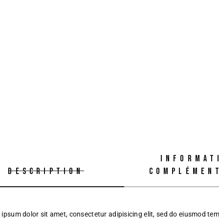
INFORMAT
DESCRIPTION
COMPLÉMEN
ipsum dolor sit amet, consectetur adipisicing elit, sed do eiusmod te