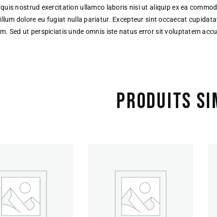
quis nostrud exercitation ullamco laboris nisi ut aliquip ex ea commodo
illum dolore eu fugiat nulla pariatur. Excepteur sint occaecat cupidatat
m. Sed ut perspiciatis unde omnis iste natus error sit voluptatem a
PRODUITS SI