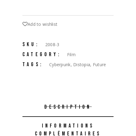
Add to wishlist
SKU:
2008-3
CATEGORY:
Film
TAGS:
Cyberpunk
,
Distopia
,
Future
DESCRIPTION
INFORMATIONS
COMPLÉMENTAIRES