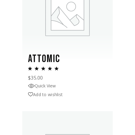
ATTOMIC
$
35.00
Quick View
Add to wishlist