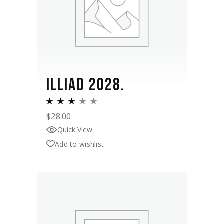
ILLIAD 2028.
$
28.00
Quick View
Add to wishlist