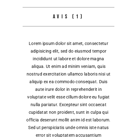
AVIS (1)
Lorem ipsum dolor sit amet, consectetur
adipisicing elit, sed do eiusmod tempor
incididunt ut labore et dolore magna
aliqua. Ut enim ad minim veniam, quis
nostrud exercitation ullamco laboris nisi ut
aliquip ex ea commodo consequat. Duis
aute irure dolor in reprehenderit in
voluptate velit esse cillum dolore eu fugiat
nulla pariatur. Excepteur sint occaecat
cupidatat non proident, sunt in culpa qui
officia deserunt mollit anim id est laborum.
Sed ut perspiciatis unde omnis iste natus
error sit voluptatem accusantium