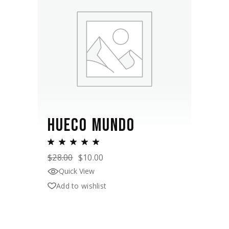
HUECO MUNDO
$
28.00
$
10.00
Quick View
Add to wishlist