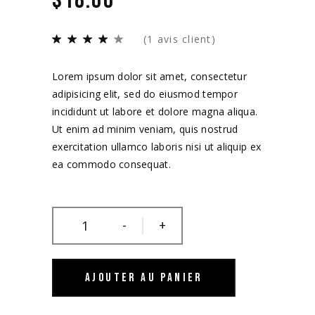
$
18.00
(
1
avis client)
Lorem ipsum dolor sit amet, consectetur
adipisicing elit, sed do eiusmod tempor
incididunt ut labore et dolore magna aliqua.
Ut enim ad minim veniam, quis nostrud
exercitation ullamco laboris nisi ut aliquip ex
ea commodo consequat.
-
+
AJOUTER AU PANIER