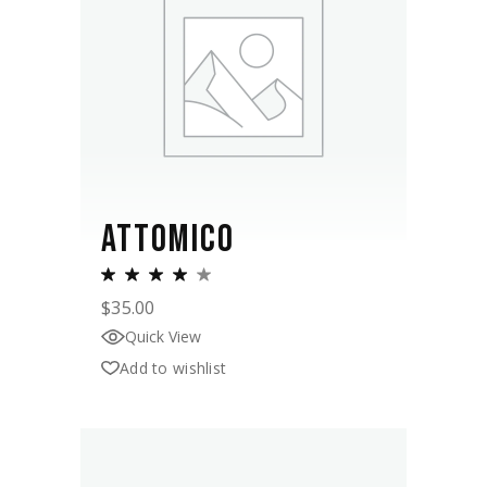
ATTOMICO
$
35.00
Quick View
Add to wishlist