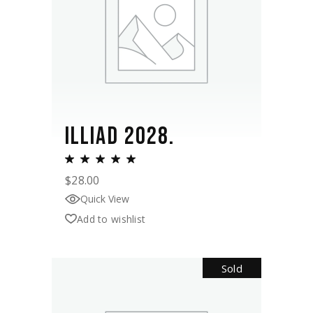
ILLIAD 2028.
$
28.00
Quick View
Add to wishlist
Sold