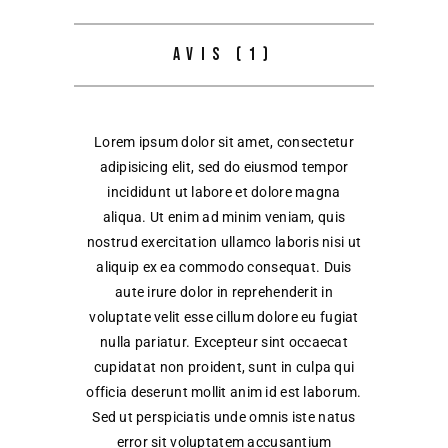
AVIS (1)
Lorem ipsum dolor sit amet, consectetur
adipisicing elit, sed do eiusmod tempor
incididunt ut labore et dolore magna
aliqua. Ut enim ad minim veniam, quis
nostrud exercitation ullamco laboris nisi ut
aliquip ex ea commodo consequat. Duis
aute irure dolor in reprehenderit in
voluptate velit esse cillum dolore eu fugiat
nulla pariatur. Excepteur sint occaecat
cupidatat non proident, sunt in culpa qui
officia deserunt mollit anim id est laborum.
Sed ut perspiciatis unde omnis iste natus
error sit voluptatem accusantium