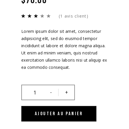
$
70.00
(
1
avis client)
Lorem ipsum dolor sit amet, consectetur
adipisicing elit, sed do eiusmod tempor
incididunt ut labore et dolore magna aliqua.
Ut enim ad minim veniam, quis nostrud
exercitation ullamco laboris nisi ut aliquip ex
ea commodo consequat.
-
+
AJOUTER AU PANIER