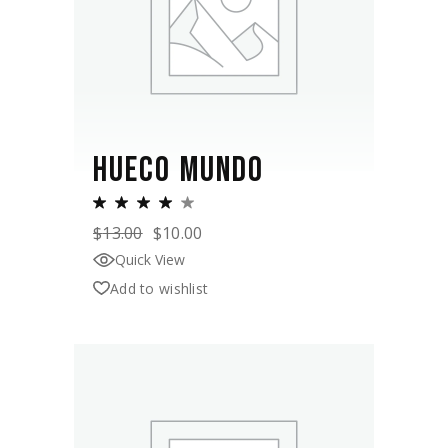
HUECO MUNDO
$
13.00
$
10.00
Quick View
Add to wishlist