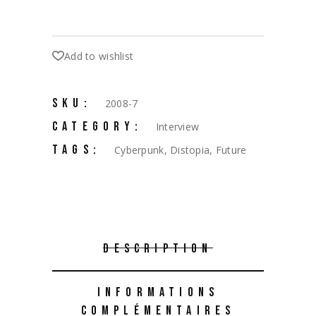
Add to wishlist
SKU:
2008-7
CATEGORY:
Interview
TAGS:
Cyberpunk
,
Distopia
,
Future
DESCRIPTION
INFORMATIONS
COMPLÉMENTAIRES