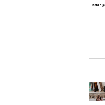
Insta :
@