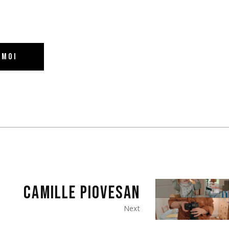
-MOI
CAMILLE PIOVESAN
Next