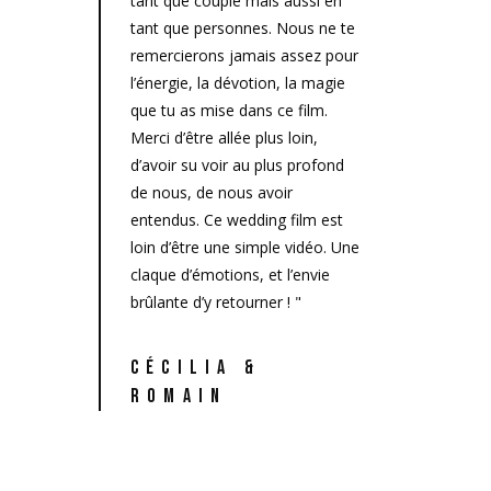
tant que couple mais aussi en
tant que personnes. Nous ne te
remercierons jamais assez pour
l’énergie, la dévotion, la magie
que tu as mise dans ce film.
Merci d’être allée plus loin,
d’avoir su voir au plus profond
de nous, de nous avoir
entendus. Ce wedding film est
loin d’être une simple vidéo. Une
claque d’émotions, et l’envie
brûlante d’y retourner ! "
CÉCILIA &
ROMAIN