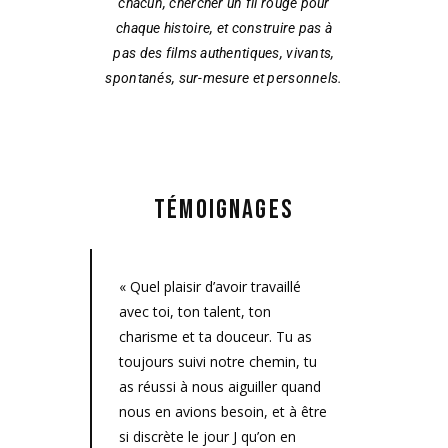
chacun, chercher un fil rouge pour
chaque histoire, et construire pas à
pas des films authentiques, vivants,
spontanés, sur-mesure et personnels.
TÉMOIGNAGES
« Quel plaisir d’avoir travaillé
avec toi, ton talent, ton
charisme et ta douceur. Tu as
toujours suivi notre chemin, tu
as réussi à nous aiguiller quand
nous en avions besoin, et à être
si discrète le jour J qu’on en